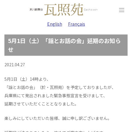
Skip
to
content
English
Français
5月1日（土）「謡とお話の会」延期のお知ら
せ
2021.04.27
5月1日（土）14時より、
「謡とお話の会」（於・瓦照苑）を予定しておりましたが、
兵庫県にて発出されました緊急事態宣言を受けまして、
延期させていただくこととなりました。
楽しみにしていただいた皆様、誠に申し訳ございません。