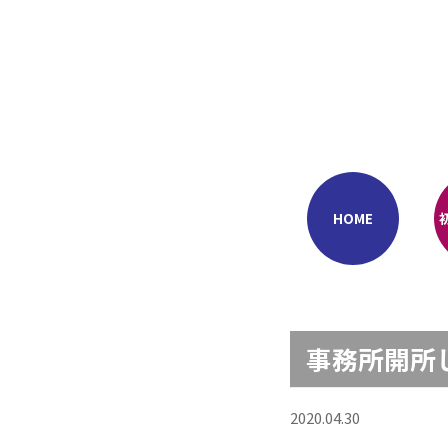
Skip
to
content
HOME
事務所開所
2020.04.30