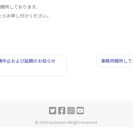
所開所しております。
たらお申し付けください。
演中止および延期のお知らせ
事務所開所して
© 2026 Gashouen Allright reserved.