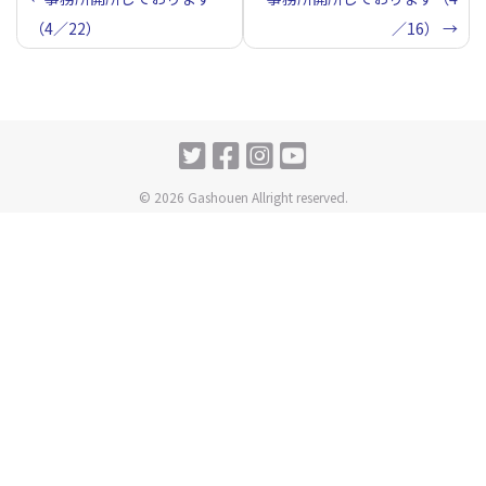
（4／22）
／16）
稿
ナ
ビ
ゲ
ー
© 2026 Gashouen Allright reserved.
シ
ョ
ン