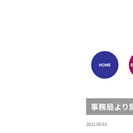
Skip
to
content
HOME
事務局より
2021.06.03