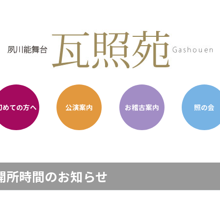
初めての方へ
公演案内
お稽古案内
照の会
開所時間のお知らせ