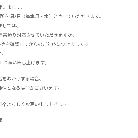
伴いまして、
開所を週2日（基本月・木）とさせていただきます。
ましては、
で通常通り対応させていただきますが、
料等を確認してからのご対応につきましては
と、
 お願い申し上げます。
話をおかけする場合、
発信となる場合がございます。
何卒よろしくお願い申し上げます。
局