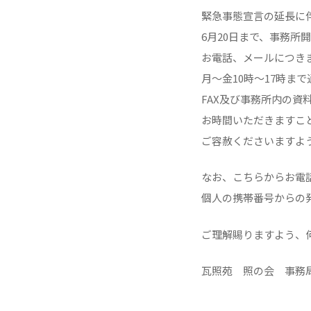
緊急事態宣言の延長に
6月20日まで、事務所
お電話、メールにつき
月～金10時～17時ま
FAX及び事務所内の資
お時間いただきますこ
ご容赦くださいますよう
なお、こちらからお電
個人の携帯番号からの
ご理解賜りますよう、
瓦照苑 照の会 事務