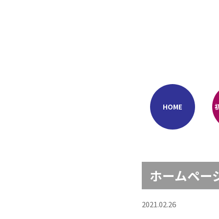
Skip
to
content
HOME
ホームペー
2021.02.26