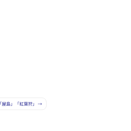
。
「屋島」「紅葉狩」