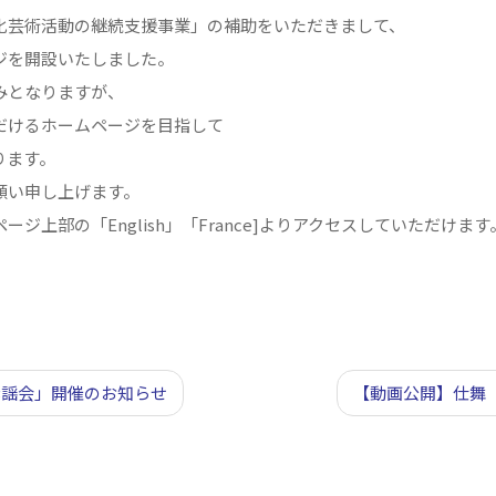
化芸術活動の継続支援事業」の補助をいただきまして、
ジを開設いたしました。
みとなりますが、
だけるホームページを目指して
ります。
願い申し上げます。
ジ上部の「English」「France]よりアクセスしていただけます
素謡会」開催のお知らせ
【動画公開】仕舞