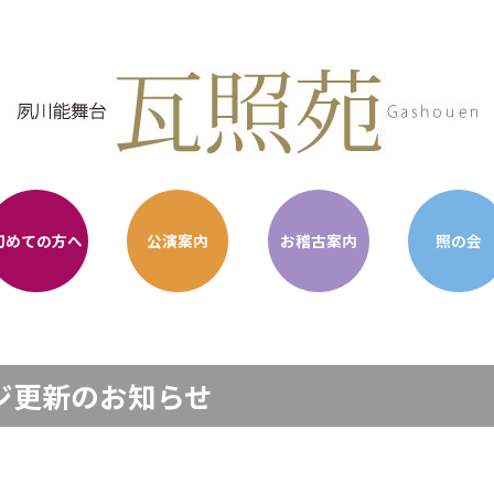
初めての方へ
公演案内
お稽古案内
照の会
ジ更新のお知らせ