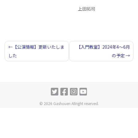
上田拓司
投
【公演情報】更新いたしま
【入門教室】2024年4～6月
した
の予定
稿
ナ
ビ
ゲ
ー
© 2026 Gashouen Allright reserved.
シ
ョ