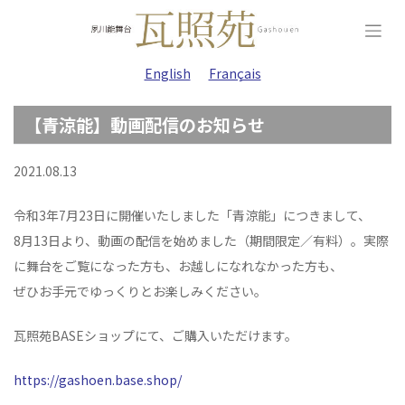
Skip
to
content
English
Français
【青涼能】動画配信のお知らせ
2021.08.13
令和3年7月23日に開催いたしました「青涼能」につきまして、
8月13日より、動画の配信を始めました（期間限定／有料）。
実際
に舞台をご覧になった方も、お越しになれなかった方も、
ぜひお手元でゆっくりとお楽しみください。
瓦照苑BASEショップにて、ご購入いただけます。
https://gashoen.base.shop/