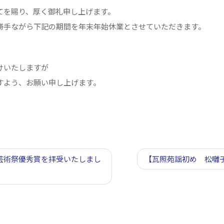
てを賜り、厚く御礼申し上げます。
勝手ながら下記の期間を年末年始休業とさせていただきます。
けいたしますが
すよう、お願い申し上げます。
芸術祭優秀賞を拝受いたしまし
【瓦照苑謡初め 松囃