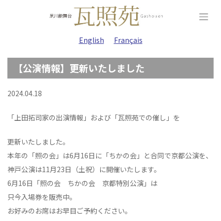
Skip
to
content
English
Français
【公演情報】更新いたしました
2024.04.18
「上田拓司家の出演情報」および「瓦照苑での催し」を
更新いたしました。
本年の「照の会」は6月16日に「ちかの会」と合同で京都公演を、
神戸公演は11月23日（土祝）に開催いたします。
6月16日「照の会 ちかの会 京都特別公演」は
只今入場券を販売中。
お好みのお席はお早目ご予約ください。