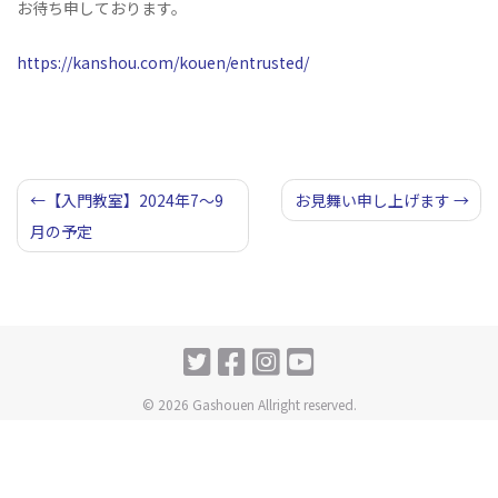
お待ち申しております。
https://kanshou.com/kouen/entrusted/
投
【入門教室】2024年7～9
お見舞い申し上げます
月の予定
稿
ナ
ビ
ゲ
ー
© 2026 Gashouen Allright reserved.
シ
ョ