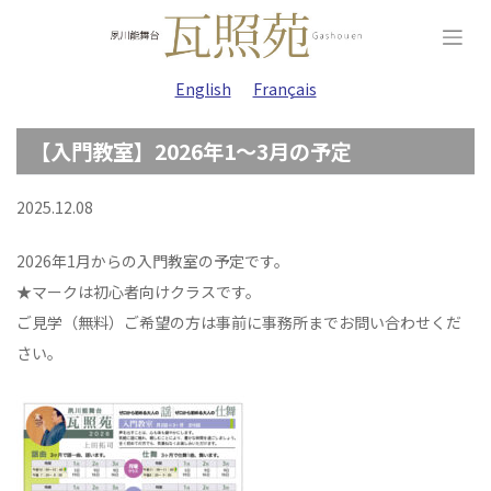
Skip
to
content
English
Français
【入門教室】2026年1～3月の予定
2025.12.08
2026年1月からの入門教室の予定です。
★マークは初心者向けクラスです。
ご見学（無料）ご希望の方は事前に事務所までお問い合わせくだ
さい。