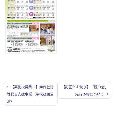
投
【実施校募集！】舞台芸術
【訂正とお詫び】「照の会」
等総合支援事業（学校巡回公
先行予約について
稿
演）
ナ