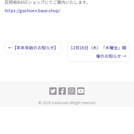
瓦照苑BASEショップにてご案内いたします。
https://gashoen.base.shop/
投
【年末年始のお知らせ】
12月16日（木）「木曜会」開
催のお知らせ
稿
ナ
ビ
ゲ
ー
© 2026 Gashouen Allright reserved.
シ
ョ