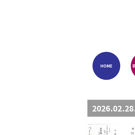
Skip
to
content
HOME
2026.02.28